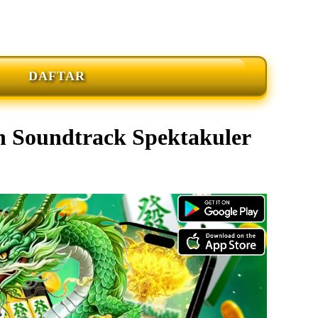
DAFTAR
 Soundtrack Spektakuler