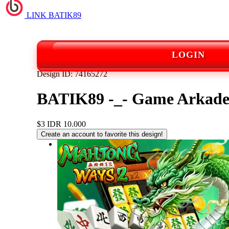
LINK BATIK89
LOGIN
Design ID: 74165272
BATIK89 -_- Game Arkade
$3
IDR 10.000
Create an account to favorite this design!