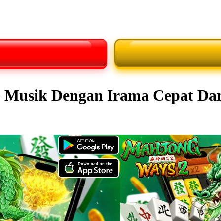
 Musik Dengan Irama Cepat Dan